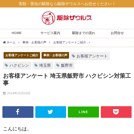
害獣・害虫の駆除なら駆除ザウルスへお任せください！
HOME
サービス案内
駆除までの流れ
お問合せ
ホーム
事例・お客様の声
お客様アンケートご紹介
お客様アンケート 埼玉県飯野
お客様アンケートご紹介
事例・お客様の声
お客様アンケート
ハクビシン
埼玉県
飯野市
お客様アンケート 埼玉県飯野市 ハクビシン対策工
事
2019年10月23日
LINE
こんにちは。