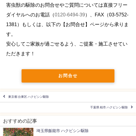
害虫獣の駆除のお問合せやご質問については直接フリー
ダイヤルへのお電話（
0120-6494-39
）、FAX（
03-5752-
1381
）もしくは、以下の【お問合せ】ページから承りま
す。
安心してご家族が過ごせるよう、ご提案・施工させてい
ただきます！
お問合せ
東京都 台東区 ハクビシン駆除
千葉県 柏市 ハクビシン駆除
おすすめの記事
埼玉県飯能市 ハクビシン駆除