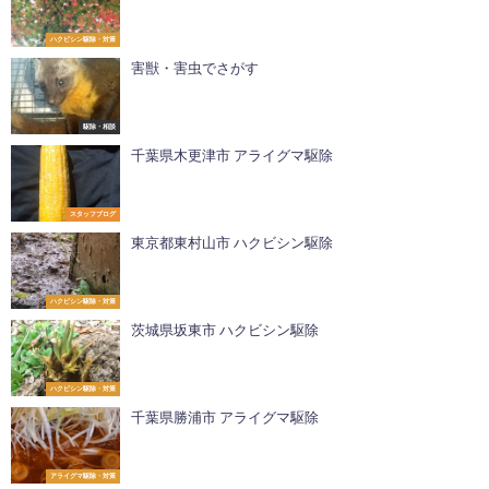
ハクビシン駆除・対策
害獣・害虫でさがす
駆除・相談
千葉県木更津市 アライグマ駆除
スタッフブログ
東京都東村山市 ハクビシン駆除
ハクビシン駆除・対策
茨城県坂東市 ハクビシン駆除
ハクビシン駆除・対策
千葉県勝浦市 アライグマ駆除
アライグマ駆除・対策