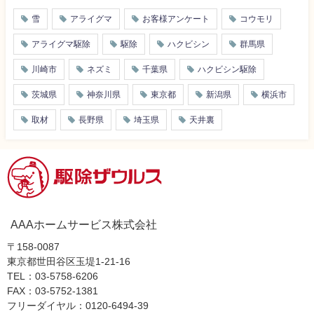
雪
アライグマ
お客様アンケート
コウモリ
アライグマ駆除
駆除
ハクビシン
群馬県
川崎市
ネズミ
千葉県
ハクビシン駆除
茨城県
神奈川県
東京都
新潟県
横浜市
取材
長野県
埼玉県
天井裏
AAAホームサービス株式会社
〒158-0087
東京都世田谷区玉堤1-21-16
TEL：03-5758-6206
FAX：03-5752-1381
フリーダイヤル：0120-6494-39