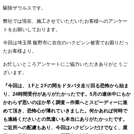
駆除ザウルスです。
弊社では現在、施工させていただいたお客様へのアンケー
トをお願いしております。
今回は埼玉県 飯野市に在住のハクビシン被害でお困りだっ
たお客様より。
お忙しいところアンケートにご協力いただきありがとうご
ざいます。
『今回は、１Fと２Fの間をドタバタ走り回る恐怖から始ま
り、24時間受付がありがたかったです。5月の連休中にもか
かわらず思いのほか早く調査～作業へとスピーディーに進
めて頂き、恐怖心が薄れていきました。何かあれば何時で
も連絡くださいとの気遣いも本当にありがたかったです。
ご近所への配慮もあり、今回はハクビシンだけでなく、屋