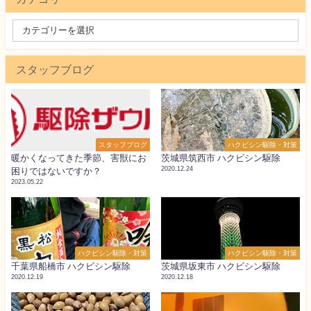
スタッフブログ
スタッフブログ
ハクビシン駆除・対策
暖かくなってきた季節、害獣にお
茨城県筑西市 ハクビシン駆除
2020.12.24
困りではないですか？
2023.05.22
ハクビシン駆除・対策
ハクビシン駆除・対策
千葉県船橋市 ハクビシン駆除
茨城県坂東市 ハクビシン駆除
2020.12.19
2020.12.18