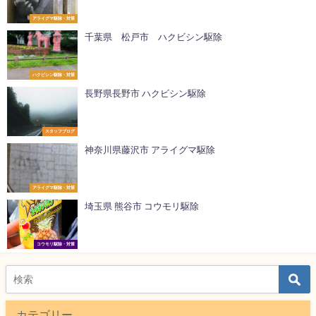
アライグマ駆除・対策
千葉県 松戸市 ハクビシン駆除
ハクビシン駆除・対策
長野県長野市 ハクビシン駆除
スタッフブログ
神奈川県藤沢市 アライグマ駆除
アライグマ駆除・対策
埼玉県 熊谷市 コウモリ駆除
コウモリ駆除・対策
カテゴリー