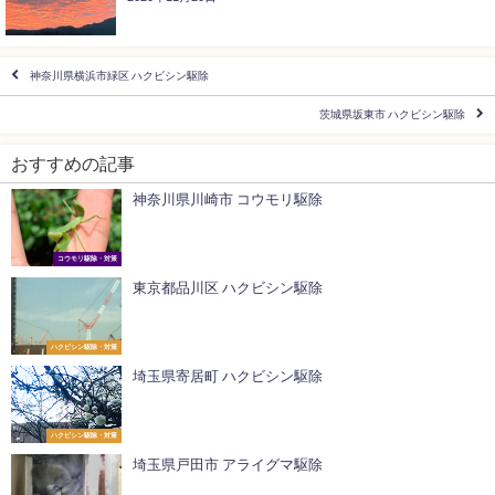
神奈川県横浜市緑区 ハクビシン駆除
茨城県坂東市 ハクビシン駆除
おすすめの記事
神奈川県川崎市 コウモリ駆除
コウモリ駆除・対策
東京都品川区 ハクビシン駆除
ハクビシン駆除・対策
埼玉県寄居町 ハクビシン駆除
ハクビシン駆除・対策
埼玉県戸田市 アライグマ駆除