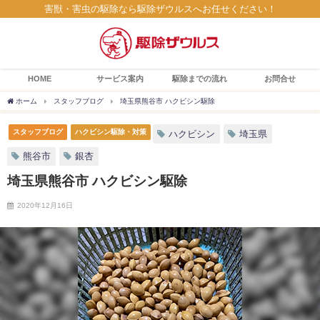
害獣・害虫の駆除なら駆除ザウルスへお任せください！
HOME
サービス案内
駆除までの流れ
お問合せ
ホーム
スタッフブログ
埼玉県熊谷市 ハクビシン駆除
スタッフブログ
ハクビシン駆除・対策
ハクビシン
埼玉県
熊谷市
銀杏
埼玉県熊谷市 ハクビシン駆除
2020年12月16日