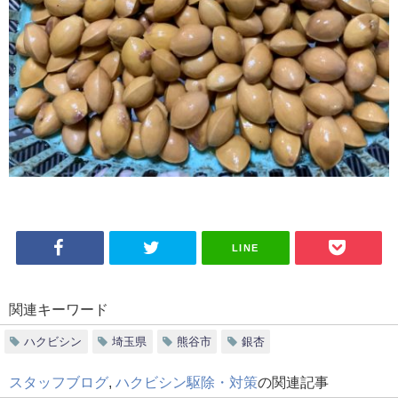
LINE
関連キーワード
ハクビシン
埼玉県
熊谷市
銀杏
スタッフブログ
,
ハクビシン駆除・対策
の関連記事