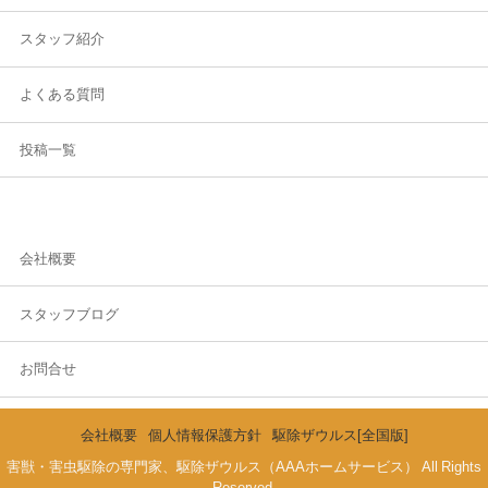
スタッフ紹介
よくある質問
投稿一覧
会社概要
スタッフブログ
お問合せ
会社概要
個人情報保護方針
駆除ザウルス[全国版]
害獣・害虫駆除の専門家、駆除ザウルス（AAAホームサービス） All Rights
Reserved.