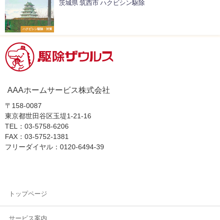
茨城県 筑西市 ハクビシン駆除
ハクビシン駆除・対策
AAAホームサービス株式会社
〒158-0087
東京都世田谷区玉堤1-21-16
TEL：03-5758-6206
FAX：03-5752-1381
フリーダイヤル：0120-6494-39
トップページ
サービス案内