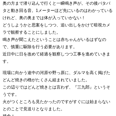
奥の方まで潜り込んで行くと一瞬鳴き声が。その後バタバ
タと動き回る音。1メーターほど先にいるのはわかっている
けれど、奥の奥までは体が入っていかない！
どうしようかと思案をしつつ、追い出しをかけて暗視カメ
ラで観察することにしました。
鳴き声が聞こえたということは赤ちゃんがいるはずなの
で、慎重に駆除を行う必要があります。
近日中に日を改めて経過を観察しつつ工事を進めていきま
す。
現場に向かう途中の河原や野っ原に、ダルマを高く掲げた
どんど焼きの櫓がたくさん組まれていました。
この辺りではどんど焼きとは言わず、『三九郎』というそ
うです。
火がつくところも見たかったのですがすぐには始まらない
とのことで見送りとなりました。