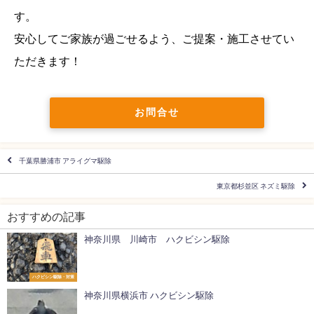
す。
安心してご家族が過ごせるよう、ご提案・施工させてい
ただきます！
お問合せ
千葉県勝浦市 アライグマ駆除
東京都杉並区 ネズミ駆除
おすすめの記事
神奈川県 川崎市 ハクビシン駆除
ハクビシン駆除・対策
神奈川県横浜市 ハクビシン駆除