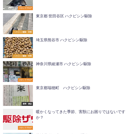
スタッフブログ
東京都 世田谷区 ハクビシン駆除
ハクビシン駆除・対策
埼玉県熊谷市 ハクビシン駆除
ハクビシン駆除・対策
神奈川県綾瀬市 ハクビシン駆除
スタッフブログ
東京都瑞穂町 ハクビシン駆除
新聞・雑誌
暖かくなってきた季節、害獣にお困りではないです
か？
スタッフブログ