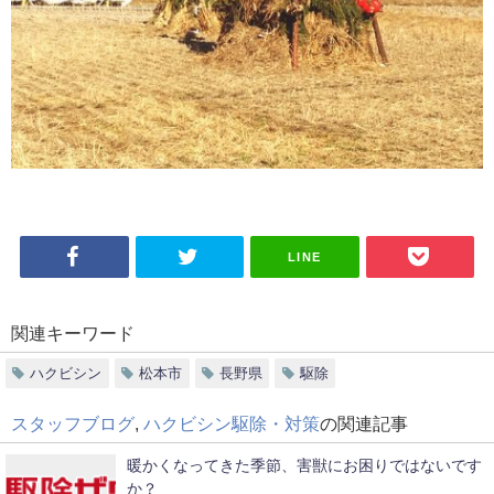
LINE
関連キーワード
ハクビシン
松本市
長野県
駆除
スタッフブログ
,
ハクビシン駆除・対策
の関連記事
暖かくなってきた季節、害獣にお困りではないです
か？