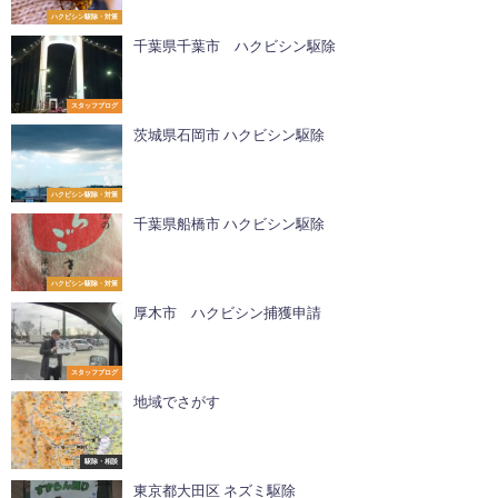
ハクビシン駆除・対策
千葉県千葉市 ハクビシン駆除
スタッフブログ
茨城県石岡市 ハクビシン駆除
ハクビシン駆除・対策
千葉県船橋市 ハクビシン駆除
ハクビシン駆除・対策
厚木市 ハクビシン捕獲申請
スタッフブログ
地域でさがす
駆除・相談
東京都大田区 ネズミ駆除