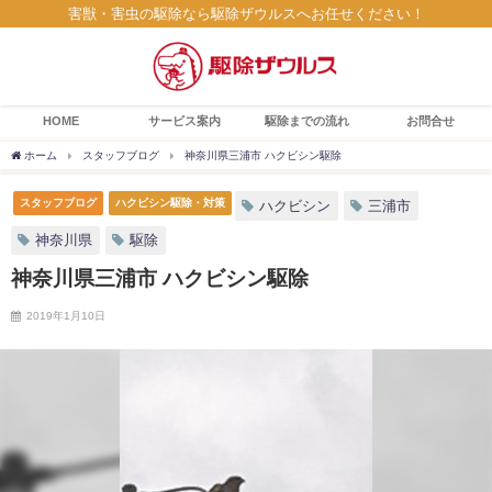
害獣・害虫の駆除なら駆除ザウルスへお任せください！
HOME
サービス案内
駆除までの流れ
お問合せ
ホーム
スタッフブログ
神奈川県三浦市 ハクビシン駆除
スタッフブログ
ハクビシン駆除・対策
ハクビシン
三浦市
神奈川県
駆除
神奈川県三浦市 ハクビシン駆除
2019年1月10日