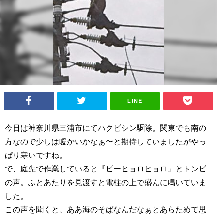
LINE
今日は神奈川県三浦市にてハクビシン駆除。関東でも南の
方なので少しは暖かいかなぁ〜と期待していましたがやっ
ぱり寒いですね。
で、庭先で作業していると『ピーヒョロヒョロ』とトンビ
の声。ふとあたりを見渡すと電柱の上で盛んに鳴いていま
した。
この声を聞くと、ああ海のそばなんだなぁとあらためて思