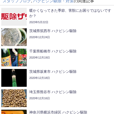
スタッフブログ
,
ハクビシン駆除・対策
の関連記事
暖かくなってきた季節、害獣にお困りではないです
か？
2023年5月22日
茨城県筑西市 ハクビシン駆除
2020年12月24日
千葉県船橋市 ハクビシン駆除
2020年12月19日
茨城県坂東市 ハクビシン駆除
2020年12月18日
埼玉県熊谷市 ハクビシン駆除
2020年12月16日
神奈川県横浜市緑区 ハクビシン駆除