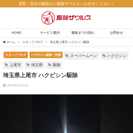
害獣・害虫の駆除なら駆除ザウルスへお任せください！
HOME
サービス案内
駆除までの流れ
お問合せ
ホーム
スタッフブログ
埼玉県上尾市 ハクビシン駆除
スタッフブログ
ハクビシン駆除・対策
スーパームーン
ハクビシン
上尾市
埼玉県
駆除
埼玉県上尾市 ハクビシン駆除
2019年1月21日