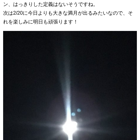
ン、はっきりした定義はないそうですね。
次は2/20に今日よりも大きな満月が出るみたいなので、そ
れを楽しみに明日も頑張ります！