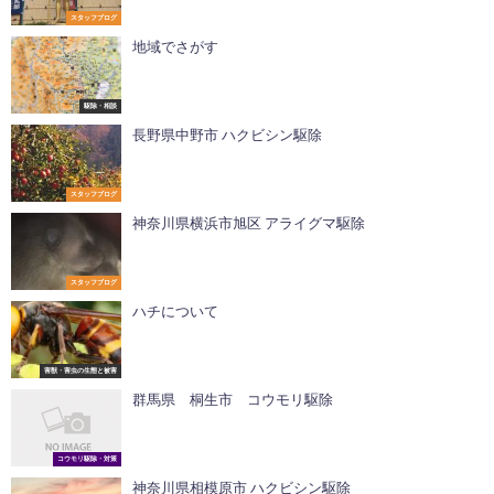
スタッフブログ
地域でさがす
駆除・相談
長野県中野市 ハクビシン駆除
スタッフブログ
神奈川県横浜市旭区 アライグマ駆除
スタッフブログ
ハチについて
害獣・害虫の生態と被害
群馬県 桐生市 コウモリ駆除
コウモリ駆除・対策
神奈川県相模原市 ハクビシン駆除