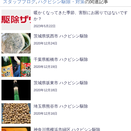
スタッフブログ
,
ハクビシン駆除・対策
の関連記事
暖かくなってきた季節、害獣にお困りではないです
か？
2023年5月22日
茨城県筑西市 ハクビシン駆除
2020年12月24日
千葉県船橋市 ハクビシン駆除
2020年12月19日
茨城県坂東市 ハクビシン駆除
2020年12月18日
埼玉県熊谷市 ハクビシン駆除
2020年12月16日
神奈川県横浜市緑区 ハクビシン駆除