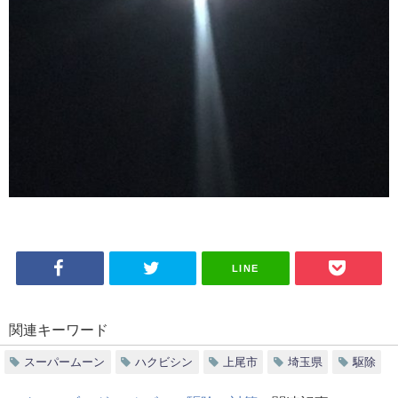
LINE
関連キーワード
スーパームーン
ハクビシン
上尾市
埼玉県
駆除