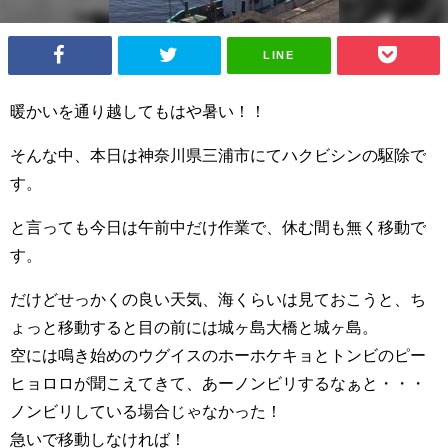
LINE
暖かいを通り越してもはや暑い！！
そんな中、本日は神奈川県三浦市にてハクビシンの駆除で
す。
と言っても今日は午前中だけ作業で、休む間も無く移動で
す。
だけどせっかくの良い天気、海くらいは見ておこうと、ち
ょっと移動すると目の前には城ヶ島大橋と城ヶ島。
空には鳴き始めのウグイスのホーホケキョとトンビのピー
ヒョロロが聞こえてきて、あーノンビリするなぁと・・・
ノンビリしている場合じゃなかった！
急いで
移動しなければ！