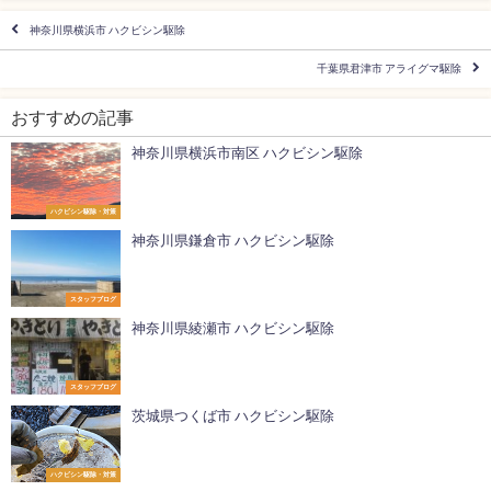
神奈川県横浜市 ハクビシン駆除
千葉県君津市 アライグマ駆除
おすすめの記事
神奈川県横浜市南区 ハクビシン駆除
ハクビシン駆除・対策
神奈川県鎌倉市 ハクビシン駆除
スタッフブログ
神奈川県綾瀬市 ハクビシン駆除
スタッフブログ
茨城県つくば市 ハクビシン駆除
ハクビシン駆除・対策