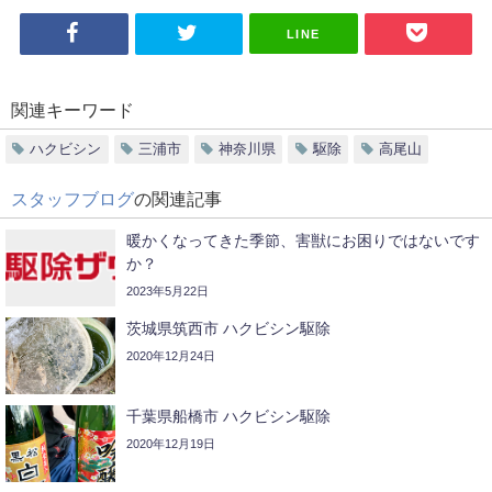
LINE
関連キーワード
ハクビシン
三浦市
神奈川県
駆除
高尾山
スタッフブログ
の関連記事
暖かくなってきた季節、害獣にお困りではないです
か？
2023年5月22日
茨城県筑西市 ハクビシン駆除
2020年12月24日
千葉県船橋市 ハクビシン駆除
2020年12月19日