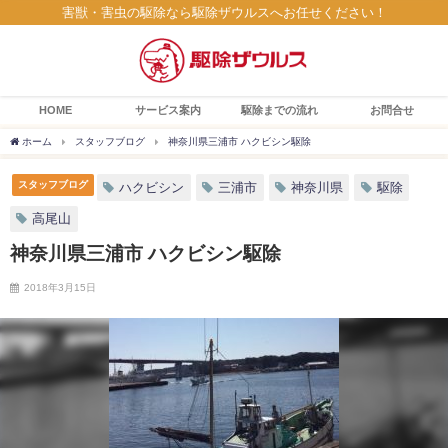
害獣・害虫の駆除なら駆除ザウルスへお任せください！
HOME
サービス案内
駆除までの流れ
お問合せ
ホーム
スタッフブログ
神奈川県三浦市 ハクビシン駆除
スタッフブログ
ハクビシン
三浦市
神奈川県
駆除
高尾山
神奈川県三浦市 ハクビシン駆除
2018年3月15日