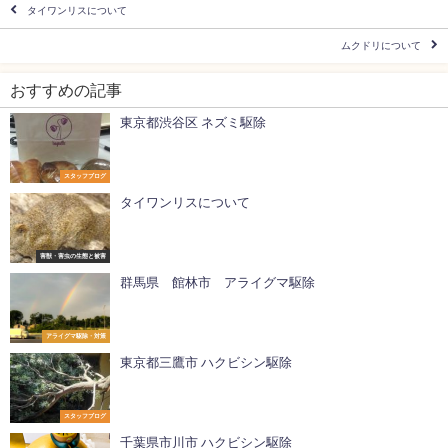
タイワンリスについて
ムクドリについて
おすすめの記事
東京都渋谷区 ネズミ駆除
スタッフブログ
タイワンリスについて
害獣・害虫の生態と被害
群馬県 館林市 アライグマ駆除
アライグマ駆除・対策
東京都三鷹市 ハクビシン駆除
スタッフブログ
千葉県市川市 ハクビシン駆除