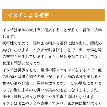
イタチによる被害
イタチは家屋の天井裏に侵入することが多く、営巣・活動
します。
夜行性ですので、寝静まる頃から活発に動き出し、睡眠の
妨げになります。イタチが動き回ることで、天井が歪む等
の被害も発生しています。また、騒音を起こすだけでなく
糞尿も問題となります。
イタチは臭腺をもち、排泄の際マーキングをするので、他
の動物とは違う独特の臭いがします。身の危険を感じると
黄色い液を分泌し、悪臭を放ちます。一定の場所にまとま
って排泄しますので臭いや染みのもとになります。また、
排便・排尿は様々な感染症や食中毒の原因となります。
イタチはダニやノミを寄生しており、家庭内に飛び散り人