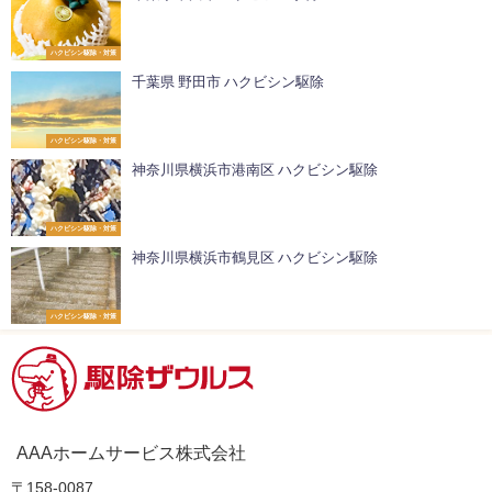
ハクビシン駆除・対策
千葉県 野田市 ハクビシン駆除
ハクビシン駆除・対策
神奈川県横浜市港南区 ハクビシン駆除
ハクビシン駆除・対策
神奈川県横浜市鶴見区 ハクビシン駆除
ハクビシン駆除・対策
AAAホームサービス株式会社
〒158-0087