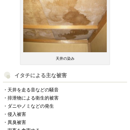
天井の染み
イタチによる主な被害
・天井を走る音などの騒音
・排泄物による衛生的被害
・ダニやノミなどの発生
・侵入被害
・異臭被害