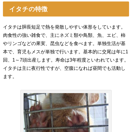
イタチの特徴
イタチは胴長短足で熱を発散しやすい体形をしています。
肉食性の強い雑食で、主にネズミ類や鳥類、魚、エビ、柿
やリンゴなどの果実、昆虫などを食べます。単独生活が基
本で、育児もメスが単独で行います。基本的に交尾は年に1
回、1～7頭出産します。寿命は3年程度といわれています。
イタチは主に夜行性ですが、空腹になれば昼間でも活動し
ます。