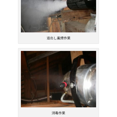
追出し薫煙作業
消毒作業