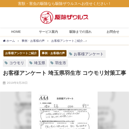
害獣・害虫の駆除なら駆除ザウルスへお任せください！
HOME
サービス案内
駆除までの流れ
お問合せ
ホーム
事例・お客様の声
お客様アンケートご紹介
お客様アンケート 埼玉県羽生
お客様アンケートご紹介
事例・お客様の声
お客様アンケート
コウモリ
埼玉県
羽生市
お客様アンケート 埼玉県羽生市 コウモリ対策工事
2019年9月28日