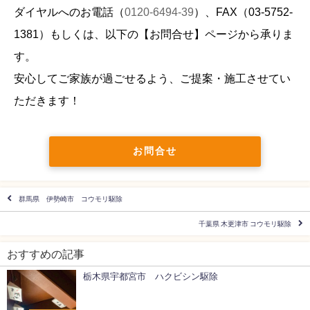
ダイヤルへのお電話（
0120-6494-39
）、FAX（
03-5752-
1381
）もしくは、以下の【お問合せ】ページから承りま
す。
安心してご家族が過ごせるよう、ご提案・施工させてい
ただきます！
お問合せ
群馬県 伊勢崎市 コウモリ駆除
千葉県 木更津市 コウモリ駆除
おすすめの記事
栃木県宇都宮市 ハクビシン駆除