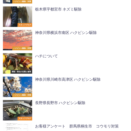
ハクビシン駆除・対策
栃木県宇都宮市 ネズミ駆除
スタッフブログ
神奈川県横浜市南区 ハクビシン駆除
ハクビシン駆除・対策
ハチについて
害獣・害虫の生態と被害
神奈川県川崎市高津区 ハクビシン駆除
ハクビシン駆除・対策
長野県長野市 ハクビシン駆除
スタッフブログ
お客様アンケート 群馬県桐生市 コウモリ対策