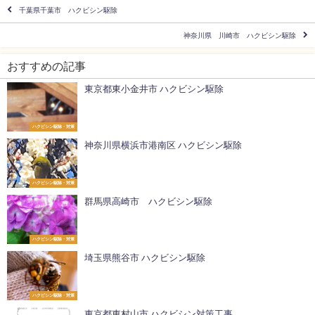
千葉県千葉市 ハクビシン駆除
神奈川県 川崎市 ハクビシン駆除
おすすめの記事
東京都東小金井市 ハクビシン駆除
ハクビシン駆除・対策
神奈川県横浜市港南区 ハクビシン駆除
ハクビシン駆除・対策
群馬県高崎市 ハクビシン駆除
ハクビシン駆除・対策
埼玉県熊谷市 ハクビシン駆除
ハクビシン駆除・対策
東京都東村山市 ハクビシン対策工事