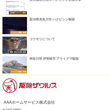
お客様アンケートご紹介
新潟県糸魚川市 ハクビシン駆除
ハクビシン駆除・対策
コウモリについて
害獣・害虫の生態と被害
神奈川県 伊勢崎市 アライグマ駆除
アライグマ駆除・対策
AAAホームサービス株式会社