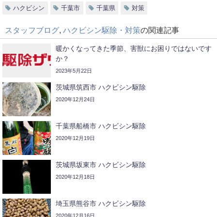
ハクビシン
千葉市
千葉県
対策
スタッフブログ
,
ハクビシン駆除・対策
の関連記事
暖かくなってきた季節、害獣にお困りではないです
か？
2023年5月22日
茨城県筑西市 ハクビシン駆除
2020年12月24日
千葉県船橋市 ハクビシン駆除
2020年12月19日
茨城県坂東市 ハクビシン駆除
2020年12月18日
埼玉県熊谷市 ハクビシン駆除
2020年12月16日