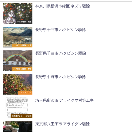
神奈川県横浜市緑区 ネズミ駆除
ネズミ駆除・対策
長野県千曲市 ハクビシン駆除
ハクビシン駆除・対策
長野県千曲市 ハクビシン駆除
ハクビシン駆除・対策
長野県中野市 ハクビシン駆除
スタッフブログ
埼玉県所沢市 アライグマ対策工事
お客様アンケートご紹介
東京都八王子市 アライグマ駆除