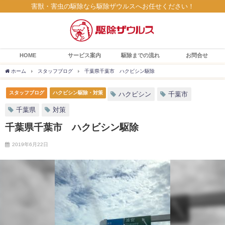
害獣・害虫の駆除なら駆除ザウルスへお任せください！
HOME
サービス案内
駆除までの流れ
お問合せ
ホーム
スタッフブログ
千葉県千葉市 ハクビシン駆除
スタッフブログ
ハクビシン駆除・対策
ハクビシン
千葉市
千葉県
対策
千葉県千葉市 ハクビシン駆除
2019年6月22日