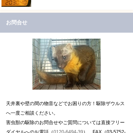
お問合せ
天井裏や壁の間の物音などでお困りの方！駆除ザウルス
へ一度ご相談ください。
害虫獣の駆除のお問合せやご質問については直接フリー
ダイヤルへのお電話（
0120-6494-39
）、FAX（
03-5752-