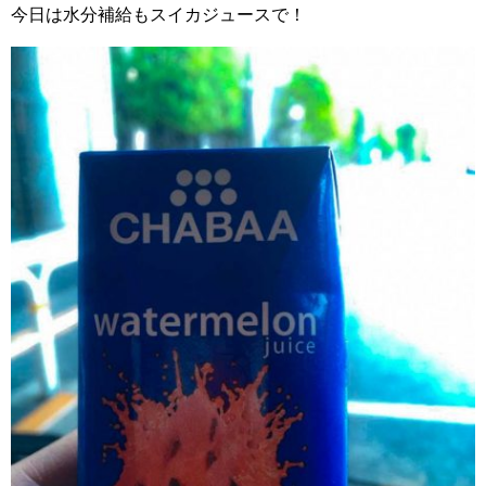
今日は水分補給もスイカジュースで！