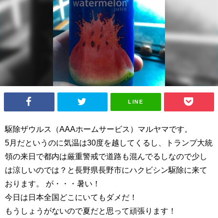
LINE
駆除ザウルス（AAAホームサービス）マルヤマです。
5月だというのに気温は30度を越してくるし、トランプ大統
領の来日で都内は厳重警戒で道路も混んでるしなので少し
は涼しいのでは？と長野県長野市にハクビシン駆除に来て
おります。 が・・・暑い！
今日は日本全国どこにいてもダメだ！
もうしょうがないので夏だと思って頑張ります！