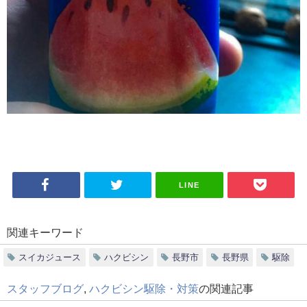
LINE
関連キーワード
スイカジュース
ハクビシン
長野市
長野県
駆除
スタッフブログ
,
ハクビシン駆除・対策
の関連記事