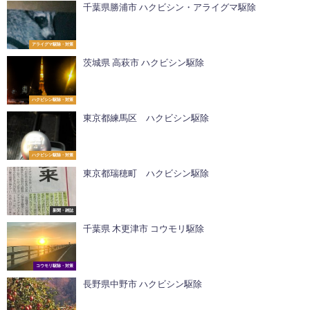
千葉県勝浦市 ハクビシン・アライグマ駆除
アライグマ駆除・対策
茨城県 高萩市 ハクビシン駆除
ハクビシン駆除・対策
東京都練馬区 ハクビシン駆除
ハクビシン駆除・対策
東京都瑞穂町 ハクビシン駆除
新聞・雑誌
千葉県 木更津市 コウモリ駆除
コウモリ駆除・対策
長野県中野市 ハクビシン駆除