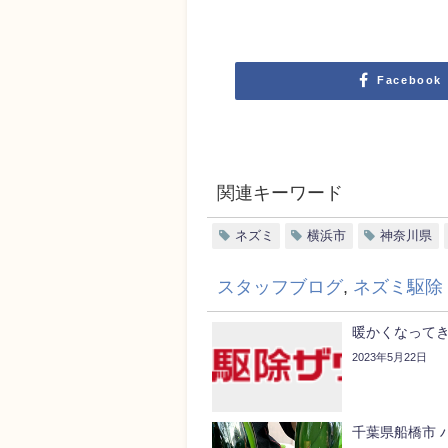
Facebook
関連キーワード
ネズミ
横浜市
神奈川県
スタッフブログ
,
ネズミ駆除
暖かくなって
2023年5月22日
千葉県船橋市 