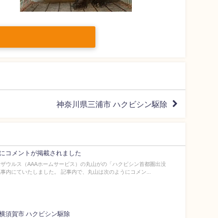
神奈川県三浦市 ハクビシン駆除
にコメントが掲載されました
ザウルス（AAAホームサービス）の丸山がの「ハクビシン首都圏出没
事内にていたしました。 記事内で、丸山は次のようにコメン...
横須賀市 ハクビシン駆除