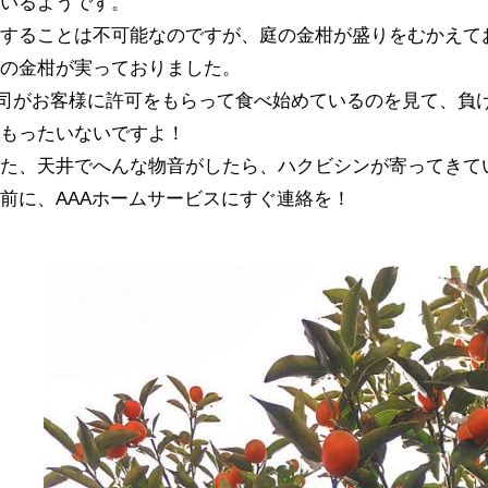
ているようです。
入することは不可能なのですが、庭の金柑が盛りをむかえて
量の金柑が実っておりました。
司がお客様に許可をもらって食べ始めているのを見て、負
はもったいないですよ！
かた、天井でへんな物音がしたら、ハクビシンが寄ってきて
前に、AAAホームサービスにすぐ連絡を！