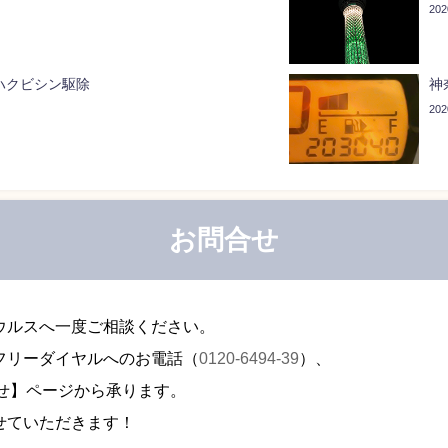
20
ハクビシン駆除
神
20
お問合せ
ウルスへ一度ご相談ください。
フリーダイヤルへのお電話（
0120-6494-39
）、
せ】ページから承ります。
せていただきます！