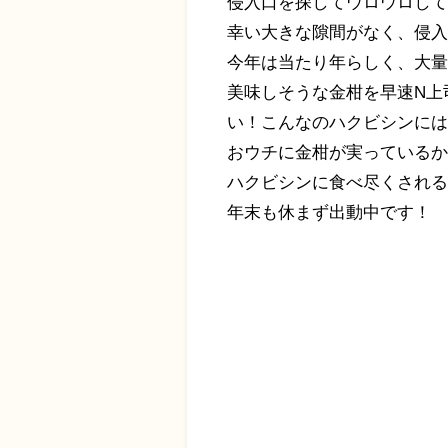
侵入口を探してウロウロし
幸い大きな隙間がなく、侵
今年は当たり年らしく、大
美味しそうな金柑を早速N上
い！こんなのハクビシンに
おウチに金柑が実っている
ハクビシンに食べ尽くされる
年末も休まず出動中です！