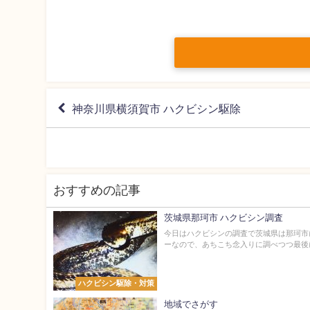
神奈川県横須賀市 ハクビシン駆除
おすすめの記事
茨城県那珂市 ハクビシン調査
今日はハクビシンの調査で茨城県は那珂市
ーなので、あちこち念入りに調べつつ最後に
ハクビシン駆除・対策
地域でさがす