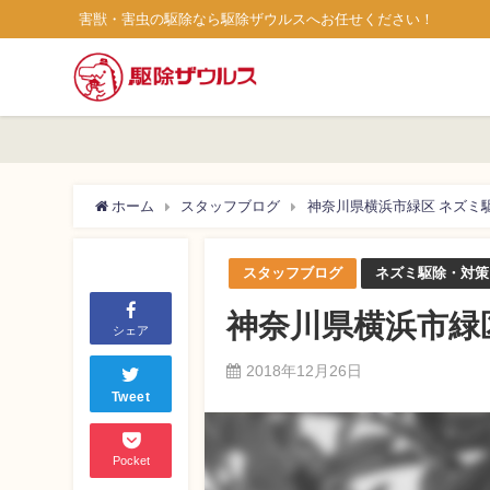
害獣・害虫の駆除なら駆除ザウルスへお任せください！
ホーム
スタッフブログ
神奈川県横浜市緑区 ネズミ
スタッフブログ
ネズミ駆除・対策
神奈川県横浜市緑
シェア
2018年12月26日
Tweet
Pocket