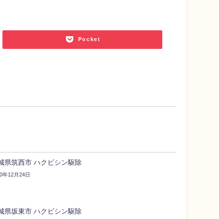
Pocket
城県筑西市 ハクビシン駆除
20年12月24日
城県坂東市 ハクビシン駆除