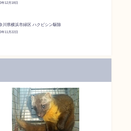
20年12月18日
奈川県横浜市緑区 ハクビシン駆除
20年11月22日