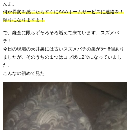
んよ。
何か異変を感じたらすぐにAAAホームサービスに連絡を！
頼りになりますよ！
で、鎌倉に限らずそろそろ増えて来ています、スズメバ
チ！
今日の現場の天井裏には古いスズメバチの巣が5〜6個あり
ましたが、そのうちの１つはコブ状に2段になっていまし
た。
こんなの初めて見た！