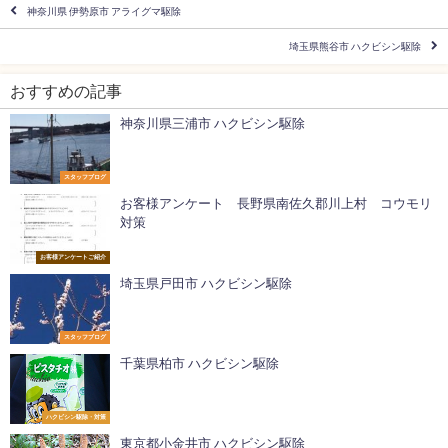
神奈川県 伊勢原市 アライグマ駆除
埼玉県熊谷市 ハクビシン駆除
おすすめの記事
神奈川県三浦市 ハクビシン駆除
スタッフブログ
お客様アンケート 長野県南佐久郡川上村 コウモリ
対策
お客様アンケートご紹介
埼玉県戸田市 ハクビシン駆除
スタッフブログ
千葉県柏市 ハクビシン駆除
ハクビシン駆除・対策
東京都小金井市 ハクビシン駆除