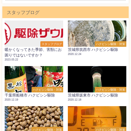
スタッフブログ
スタッフブログ
ハクビシン駆除・対策
暖かくなってきた季節、害獣にお
茨城県筑西市 ハクビシン駆除
2020.12.24
困りではないですか？
2023.05.22
ハクビシン駆除・対策
ハクビシン駆除・対策
千葉県船橋市 ハクビシン駆除
茨城県坂東市 ハクビシン駆除
2020.12.19
2020.12.18
ハクビシン駆除・対策
ハクビシン駆除・対策