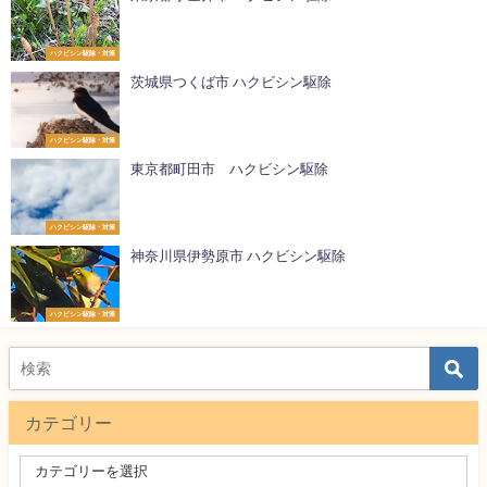
ハクビシン駆除・対策
茨城県つくば市 ハクビシン駆除
ハクビシン駆除・対策
東京都町田市 ハクビシン駆除
ハクビシン駆除・対策
神奈川県伊勢原市 ハクビシン駆除
ハクビシン駆除・対策
カテゴリー