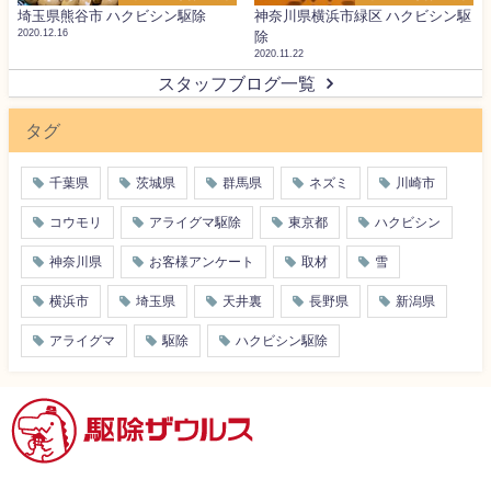
埼玉県熊谷市 ハクビシン駆除
神奈川県横浜市緑区 ハクビシン駆
2020.12.16
除
2020.11.22
スタッフブログ一覧
タグ
千葉県
茨城県
群馬県
ネズミ
川崎市
コウモリ
アライグマ駆除
東京都
ハクビシン
神奈川県
お客様アンケート
取材
雪
横浜市
埼玉県
天井裏
長野県
新潟県
アライグマ
駆除
ハクビシン駆除