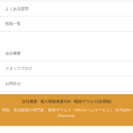
よくある質問
投稿一覧
会社概要
スタッフブログ
お問合せ
会社概要
個人情報保護方針
駆除ザウルス[全国版]
害獣・害虫駆除の専門家、駆除ザウルス（AAAホームサービス） All Rights
Reserved.