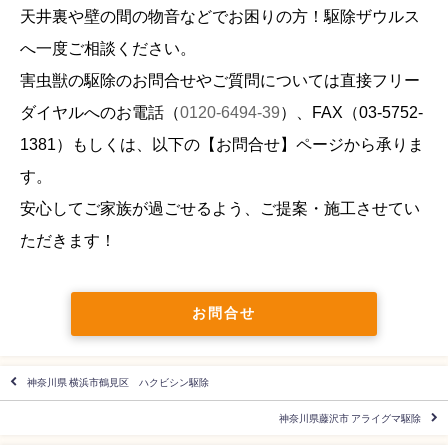
天井裏や壁の間の物音などでお困りの方！駆除ザウルス
へ一度ご相談ください。
害虫獣の駆除のお問合せやご質問については直接フリー
ダイヤルへのお電話（
0120-6494-39
）、FAX（
03-5752-
1381
）もしくは、以下の【お問合せ】ページから承りま
す。
安心してご家族が過ごせるよう、ご提案・施工させてい
ただきます！
お問合せ
神奈川県 横浜市鶴見区 ハクビシン駆除
神奈川県藤沢市 アライグマ駆除