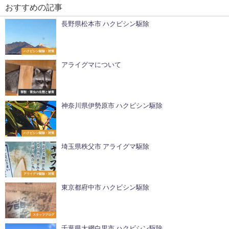
おすすめの記事
長野県松本市 ハクビシン駆除
ハクビシン駆除・対策
アライグマについて
害獣・害虫の生態と被害
神奈川県伊勢原市 ハクビシン駆除
ハクビシン駆除・対策
埼玉県秩父市 アライグマ駆除
アライグマ駆除・対策
東京都府中市 ハクビシン駆除
スタッフブログ
千葉県大網白里市 ハクビシン駆除