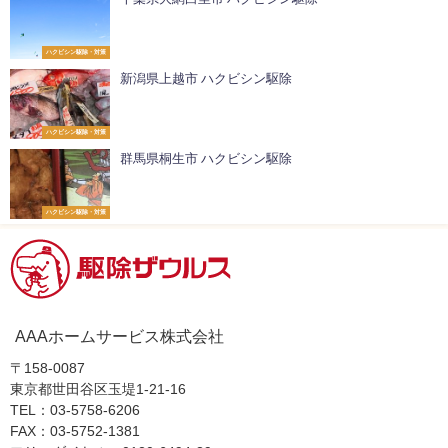
ハクビシン駆除・対策
新潟県上越市 ハクビシン駆除
ハクビシン駆除・対策
群馬県桐生市 ハクビシン駆除
ハクビシン駆除・対策
AAAホームサービス株式会社
〒158-0087
東京都世田谷区玉堤1-21-16
TEL：03-5758-6206
FAX：03-5752-1381