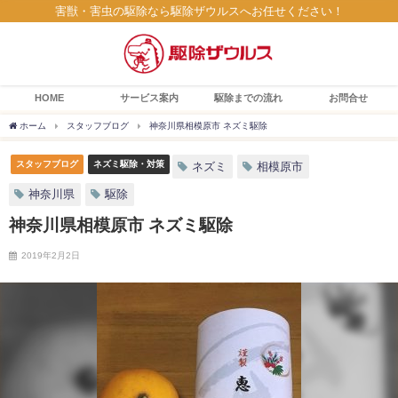
害獣・害虫の駆除なら駆除ザウルスへお任せください！
HOME
サービス案内
駆除までの流れ
お問合せ
ホーム
スタッフブログ
神奈川県相模原市 ネズミ駆除
スタッフブログ
ネズミ駆除・対策
ネズミ
相模原市
神奈川県
駆除
神奈川県相模原市 ネズミ駆除
2019年2月2日