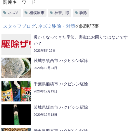
関連キーワード
ネズミ
相模原市
神奈川県
駆除
スタッフブログ
,
ネズミ駆除・対策
の関連記事
暖かくなってきた季節、害獣にお困りではないです
か？
2023年5月22日
茨城県筑西市 ハクビシン駆除
2020年12月24日
千葉県船橋市 ハクビシン駆除
2020年12月19日
茨城県坂東市 ハクビシン駆除
2020年12月18日
埼玉県熊谷市 ハクビシン駆除