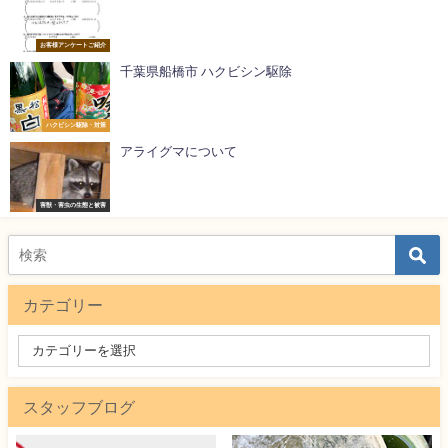
お客様アンケートご紹介
千葉県船橋市 ハクビシン駆除
ハクビシン駆除・対策
アライグマについて
害獣・害虫の生態と被害
カテゴリー
スタッフブログ