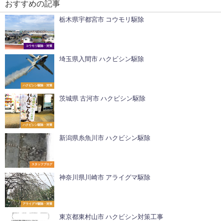
おすすめの記事
栃木県宇都宮市 コウモリ駆除
コウモリ駆除・対策
埼玉県入間市 ハクビシン駆除
ハクビシン駆除・対策
茨城県 古河市 ハクビシン駆除
ハクビシン駆除・対策
新潟県糸魚川市 ハクビシン駆除
スタッフブログ
神奈川県川崎市 アライグマ駆除
アライグマ駆除・対策
東京都東村山市 ハクビシン対策工事