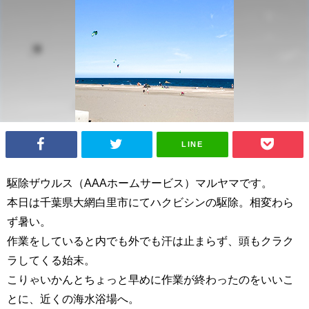
LINE
駆除ザウルス（AAAホームサービス）マルヤマです。
本日は千葉県大網白里市にてハクビシンの駆除。相変わら
ず暑い。
作業をしていると内でも外でも汗は止まらず、頭もクラク
ラしてくる始末。
こりゃいかんとちょっと早めに作業が終わったのをいいこ
とに、近くの海水浴場へ。