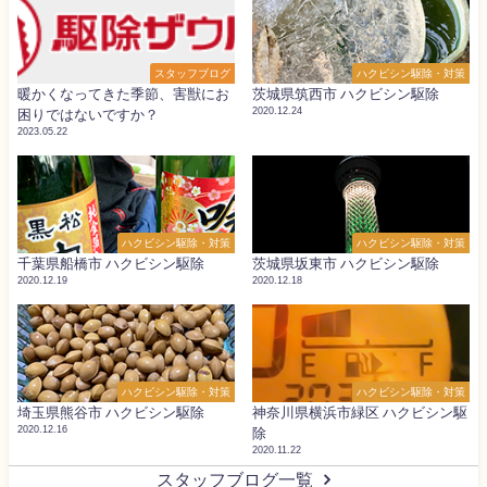
スタッフブログ
ハクビシン駆除・対策
暖かくなってきた季節、害獣にお
茨城県筑西市 ハクビシン駆除
2020.12.24
困りではないですか？
2023.05.22
ハクビシン駆除・対策
ハクビシン駆除・対策
千葉県船橋市 ハクビシン駆除
茨城県坂東市 ハクビシン駆除
2020.12.19
2020.12.18
ハクビシン駆除・対策
ハクビシン駆除・対策
埼玉県熊谷市 ハクビシン駆除
神奈川県横浜市緑区 ハクビシン駆
2020.12.16
除
2020.11.22
スタッフブログ一覧