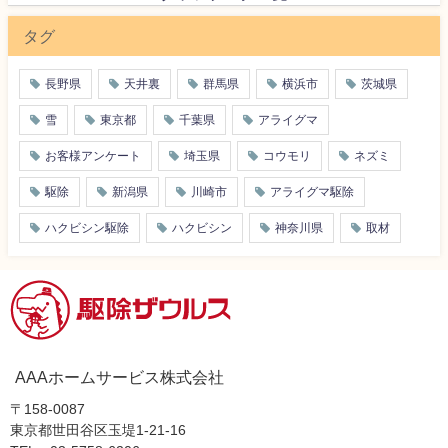
タグ
長野県
天井裏
群馬県
横浜市
茨城県
雪
東京都
千葉県
アライグマ
お客様アンケート
埼玉県
コウモリ
ネズミ
駆除
新潟県
川崎市
アライグマ駆除
ハクビシン駆除
ハクビシン
神奈川県
取材
AAAホームサービス株式会社
〒158-0087
東京都世田谷区玉堤1-21-16