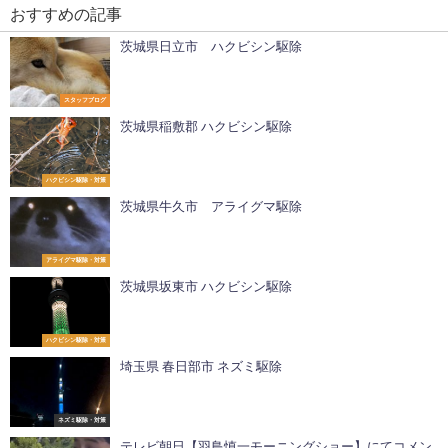
おすすめの記事
茨城県日立市 ハクビシン駆除
スタッフブログ
茨城県稲敷郡 ハクビシン駆除
ハクビシン駆除・対策
茨城県牛久市 アライグマ駆除
アライグマ駆除・対策
茨城県坂東市 ハクビシン駆除
ハクビシン駆除・対策
埼玉県 春日部市 ネズミ駆除
ネズミ駆除・対策
テレビ朝日【羽鳥慎一モーニングショー】にてコメン