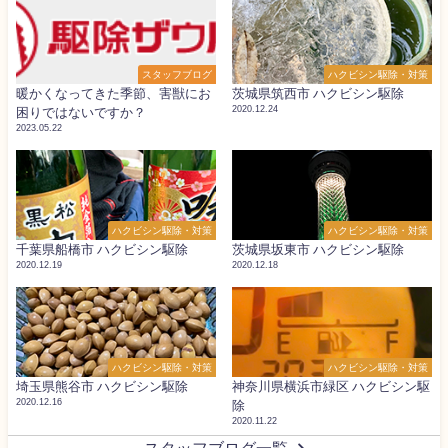
スタッフブログ
ハクビシン駆除・対策
暖かくなってきた季節、害獣にお
茨城県筑西市 ハクビシン駆除
2020.12.24
困りではないですか？
2023.05.22
ハクビシン駆除・対策
ハクビシン駆除・対策
千葉県船橋市 ハクビシン駆除
茨城県坂東市 ハクビシン駆除
2020.12.19
2020.12.18
ハクビシン駆除・対策
ハクビシン駆除・対策
埼玉県熊谷市 ハクビシン駆除
神奈川県横浜市緑区 ハクビシン駆
2020.12.16
除
2020.11.22