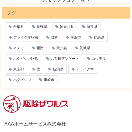
スタッフブログ一覧
タグ
千葉県
長野県
神奈川県
埼玉県
アライグマ駆除
取材
横浜市
群馬県
ネズミ
駆除
天井裏
茨城県
ハクビシン駆除
お客様アンケート
コウモリ
東京都
雪
新潟県
アライグマ
ハクビシン
川崎市
AAAホームサービス株式会社