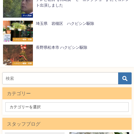
ト出演しました
テレビ取材
埼玉県 岩槻区 ハクビシン駆除
ハクビシン駆除・対策
長野県松本市 ハクビシン駆除
ハクビシン駆除・対策
カテゴリー
スタッフブログ