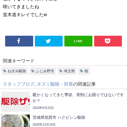
咲いてきましたね
並木道キレイでしたw
LINE
関連キーワード
ねずみ駆除
ふじみ野市
埼玉県
桜
スタッフブログ
,
ネズミ駆除・対策
の関連記事
暖かくなってきた季節、害獣にお困りではないです
か？
2023年5月22日
茨城県筑西市 ハクビシン駆除
2020年12月24日