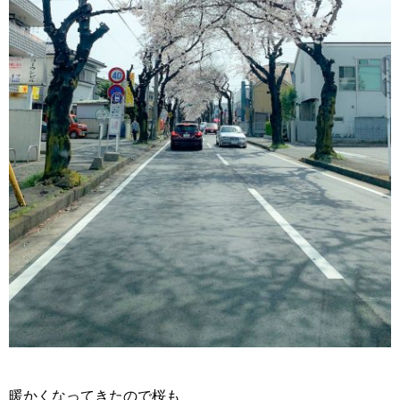
暖かくなってきたので桜も