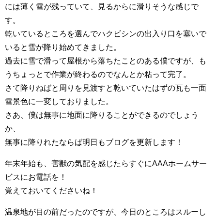
には薄く雪が残っていて、見るからに滑りそうな感じで
す。
乾いているところを選んでハクビシンの出入り口を塞いで
いると雪が降り始めてきました。
過去に雪で滑って屋根から落ちたことのある僕ですが、も
うちょっとで作業が終わるのでなんとか粘って完了。
さて降りねばと周りを見渡すと乾いていたはずの瓦も一面
雪景色に一変しておりました。
さあ、僕は無事に地面に降りることができるのでしょう
か、
無事に降りれたならば明日もブログを更新します！
年末年始も、害獣の気配を感じたらすぐにAAAホームサー
ビスにお電話を！
覚えておいてくださいね！
温泉地が目の前だったのですが、今日のところはスルーし