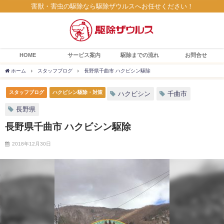
害獣・害虫の駆除なら駆除ザウルスへお任せください！
HOME
サービス案内
駆除までの流れ
お問合せ
ホーム
スタッフブログ
長野県千曲市 ハクビシン駆除
スタッフブログ
ハクビシン駆除・対策
ハクビシン
千曲市
長野県
長野県千曲市 ハクビシン駆除
2018年12月30日