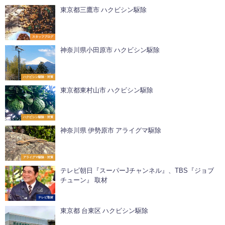
東京都三鷹市 ハクビシン駆除
スタッフブログ
神奈川県小田原市 ハクビシン駆除
ハクビシン駆除・対策
東京都東村山市 ハクビシン駆除
ハクビシン駆除・対策
神奈川県 伊勢原市 アライグマ駆除
アライグマ駆除・対策
テレビ朝日『スーパーJチャンネル』、TBS『ジョブ
チューン』 取材
テレビ取材
東京都 台東区 ハクビシン駆除