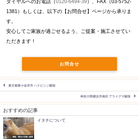
ダイヤルへのお電話（
0120-6494-39
）、FAX（
03-5752-
1381
）もしくは、以下の【お問合せ】ページから承りま
す。
安心してご家族が過ごせるよう、ご提案・施工させてい
ただきます！
お問合せ
東京都東小金井市 ハクビシン駆除
神奈川県横浜市南区 アライグマ駆除
おすすめの記事
イタチについて
害獣・害虫の生態と被害