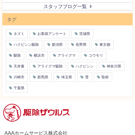
スタッフブログ一覧
タグ
ネズミ
お客様アンケート
茨城県
ハクビシン駆除
新潟県
長野県
東京都
駆除
横浜市
アライグマ
コウモリ
天井裏
アライグマ駆除
ハクビシン
神奈川県
川崎市
群馬県
埼玉県
雪
取材
千葉県
AAAホームサービス株式会社