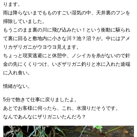
ります。
雨は降らないまでもものすごい湿気の中、天井裏のフンを
掃除していました。
もうこのまま裏の川に飛び込みたい！という衝動に駆られ
て裏に回ると敷地内に小さな川？池？沼？が。中にはアメ
リカザリガニがウヨウヨ見えます。
ちょっと現実逃避にと休憩中、ノシイカを糸がないので針
金の先にくくりつけ、いざザリガニ釣りと水に入れた途端
に入れ食い。
情緒がない。
5分で飽きて仕事に戻りましたよ。
あとでお客様に伺ったら、これ、水溜りだそうです。
なんであんなにザリガニいたんだろ？