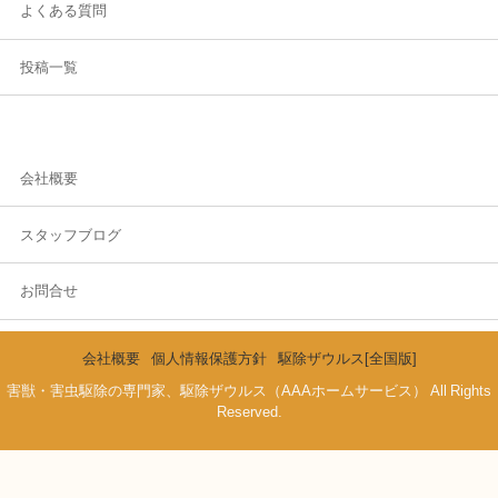
よくある質問
投稿一覧
会社概要
スタッフブログ
お問合せ
会社概要
個人情報保護方針
駆除ザウルス[全国版]
害獣・害虫駆除の専門家、駆除ザウルス（AAAホームサービス） All Rights
Reserved.