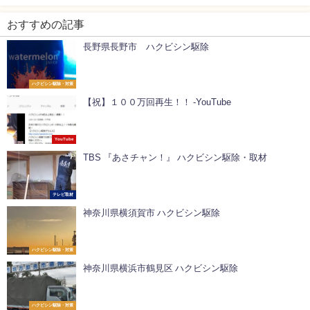
おすすめの記事
長野県長野市 ハクビシン駆除
ハクビシン駆除・対策
【祝】１００万回再生！！ -YouTube
YouTube
TBS 『あさチャン！』 ハクビシン駆除・取材
テレビ取材
神奈川県横須賀市 ハクビシン駆除
ハクビシン駆除・対策
神奈川県横浜市鶴見区 ハクビシン駆除
ハクビシン駆除・対策