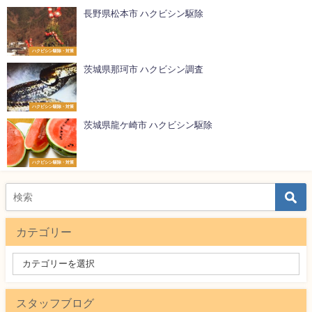
長野県松本市 ハクビシン駆除
ハクビシン駆除・対策
茨城県那珂市 ハクビシン調査
ハクビシン駆除・対策
茨城県龍ケ崎市 ハクビシン駆除
ハクビシン駆除・対策
カテゴリー
スタッフブログ