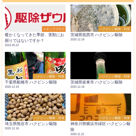
スタッフブログ
ハクビシン駆除・対策
暖かくなってきた季節、害獣にお
茨城県筑西市 ハクビシン駆除
2020.12.24
困りではないですか？
2023.05.22
ハクビシン駆除・対策
ハクビシン駆除・対策
千葉県船橋市 ハクビシン駆除
茨城県坂東市 ハクビシン駆除
2020.12.19
2020.12.18
ハクビシン駆除・対策
ハクビシン駆除・対策
埼玉県熊谷市 ハクビシン駆除
神奈川県横浜市緑区 ハクビシン駆
2020.12.16
除
2020.11.22